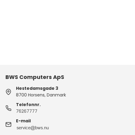
BWS Computers ApS
Hestedamsgade 3
8700 Horsens, Danmark
Telefonnr.
76267777
E-mail