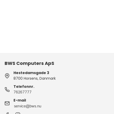
BWS Computers ApS
Hestedamsgade 3
8700 Horsens, Danmark
Telefonnr.
76267777
E-mail