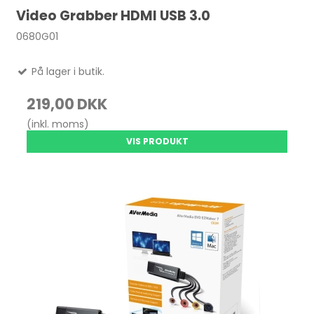
Video Grabber HDMI USB 3.0
0680G01
På lager i butik.
219,00 DKK
(inkl. moms)
VIS PRODUKT