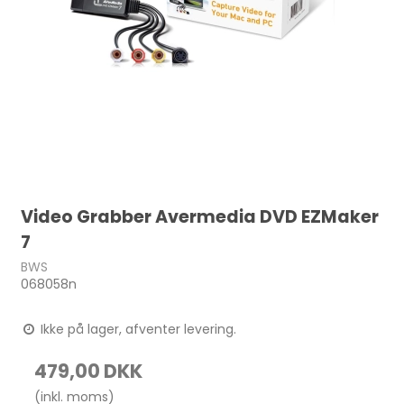
Video Grabber Avermedia DVD EZMaker
7
BWS
068058n
Ikke på lager, afventer levering.
479,00 DKK
(inkl. moms)