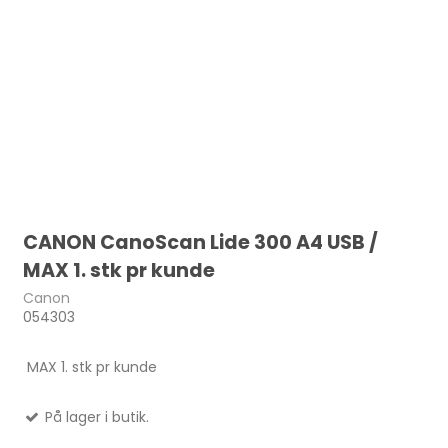
CANON CanoScan Lide 300 A4 USB /
MAX 1. stk pr kunde
Canon
054303
MAX 1. stk pr kunde
På lager i butik.