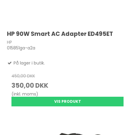
HP 90W Smart AC Adapter ED495ET
HP
015851ga-a2a
På lager i butik.
450,00 DKK
350,00 DKK
(inkl. moms)
VIS PRODUKT