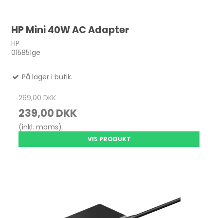
HP Mini 40W AC Adapter
HP
015851ge
På lager i butik.
269,00 DKK
239,00 DKK
(inkl. moms)
VIS PRODUKT