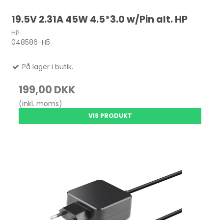
19.5V 2.31A 45W 4.5*3.0 w/Pin alt. HP
HP
048586-H5
På lager i butik.
199,00 DKK
(inkl. moms)
VIS PRODUKT