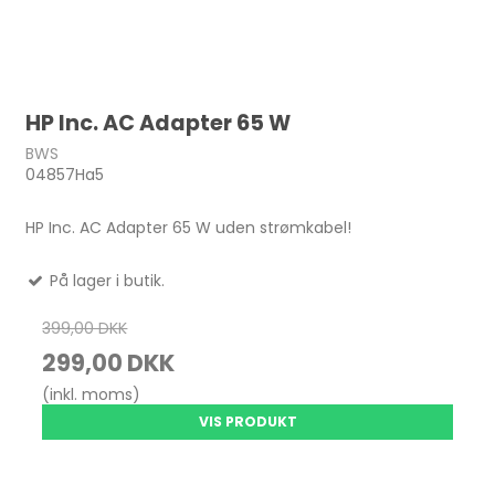
HP Inc. AC Adapter 65 W
BWS
04857Ha5
HP Inc. AC Adapter 65 W uden strømkabel!
På lager i butik.
399,00 DKK
299,00 DKK
(inkl. moms)
VIS PRODUKT