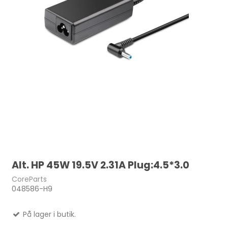
Alt. HP 45W 19.5V 2.31A Plug:4.5*3.0
CoreParts
048586-H9
På lager i butik.