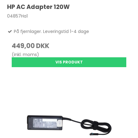
HP AC Adapter 120W
04857Ha1
På fjernlager. Leveringstid 1-4 dage
449,00 DKK
(inkl. moms)
VIS PRODUKT