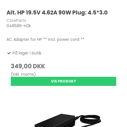
Alt. HP 19.5V 4.62A 90W Plug: 4.5*3.0
CoreParts
048586-H2k
AC Adapter for HP ** incl. power cord **
På lager i butik.
349,00 DKK
(inkl. moms)
VIS PRODUKT