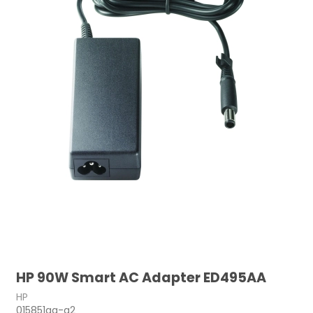
HP 90W Smart AC Adapter ED495AA
HP
015851ga-a2