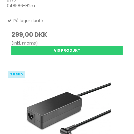
BWS
048586-H2m
På lager i butik.
299,00 DKK
(inkl. moms)
VIS PRODUKT
TILBUD