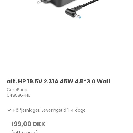
alt. HP 19.5V 2.31A 45W 4.5*3.0 Wall
CoreParts
048586-H6
På fjernlager. Leveringstid 1-4 dage
199,00 DKK
(inkl. moms)