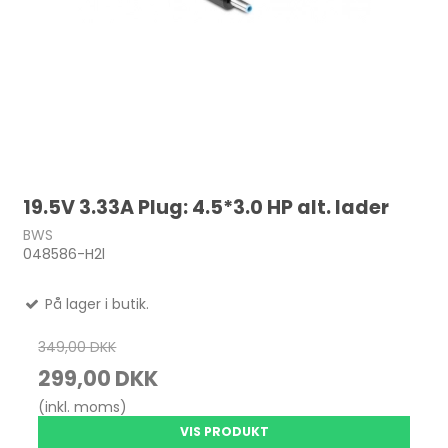
19.5V 3.33A Plug: 4.5*3.0 HP alt. lader
BWS
048586-H2l
På lager i butik.
349,00 DKK
299,00 DKK
(inkl. moms)
VIS PRODUKT