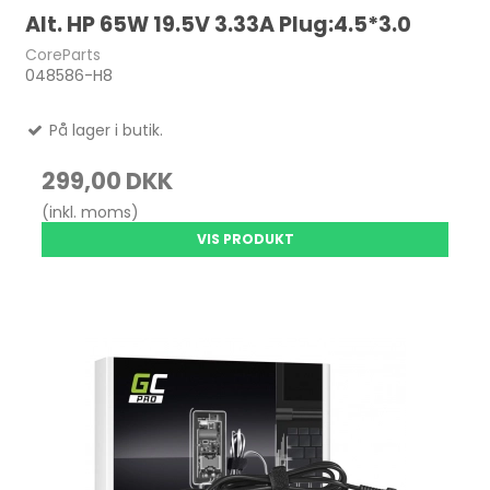
Alt. HP 65W 19.5V 3.33A Plug:4.5*3.0
CoreParts
048586-H8
På lager i butik.
299,00 DKK
(inkl. moms)
VIS PRODUKT