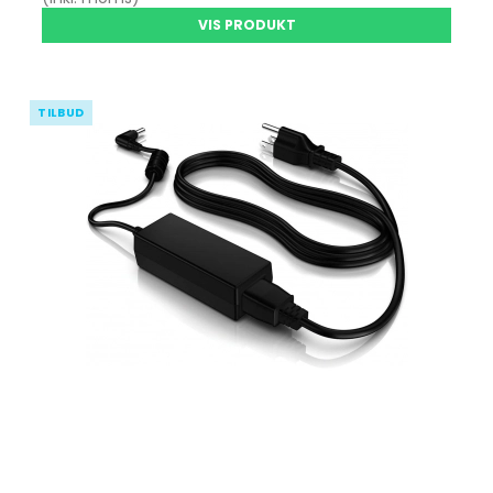
VIS PRODUKT
TILBUD