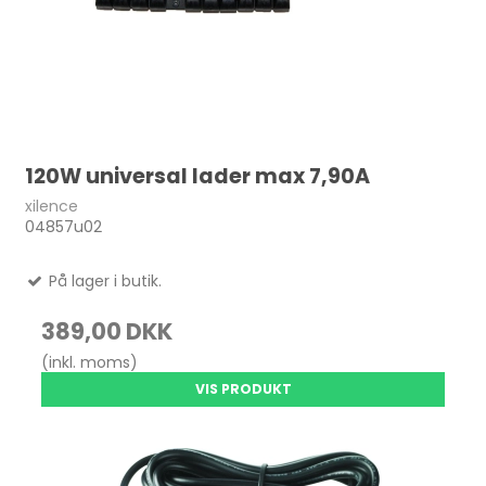
120W universal lader max 7,90A
xilence
04857u02
På lager i butik.
389,00 DKK
(inkl. moms)
VIS PRODUKT