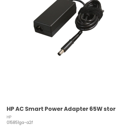
HP AC Smart Power Adapter 65W stor
HP
015851ga-a2f