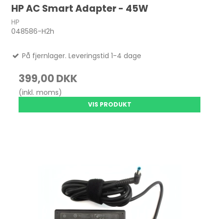
HP AC Smart Adapter - 45W
HP
048586-H2h
På fjernlager. Leveringstid 1-4 dage
399,00 DKK
(inkl. moms)
VIS PRODUKT