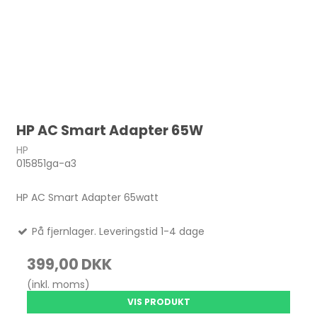
HP AC Smart Adapter 65W
HP
015851ga-a3
HP AC Smart Adapter 65watt
På fjernlager. Leveringstid 1-4 dage
399,00 DKK
(inkl. moms)
VIS PRODUKT