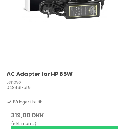
AC Adapter for HP 65W
Lenovo
048491-bf9
På lager i butik.
319,00 DKK
(inkl. moms)