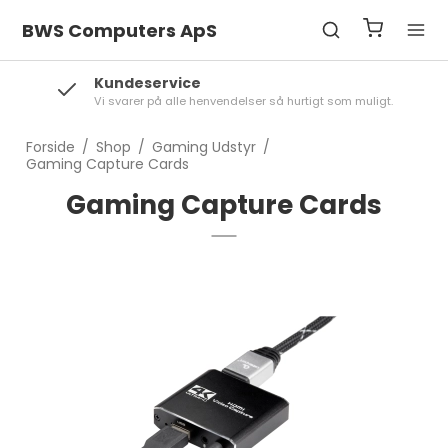
BWS Computers ApS
Kundeservice
Vi svarer på alle henvendelser så hurtigt som muligt.
Forside
/
Shop
/
Gaming Udstyr
/
Gaming Capture Cards
Gaming Capture Cards