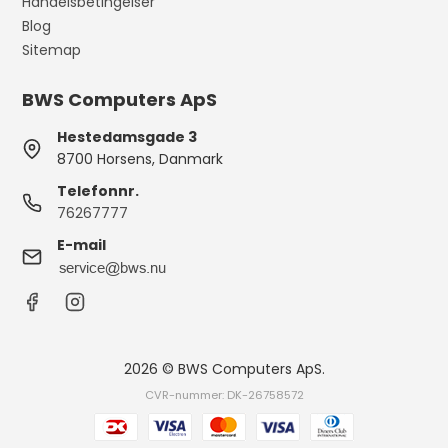
Handelsbetingelser
Blog
Sitemap
BWS Computers ApS
Hestedamsgade 3
8700 Horsens, Danmark
Telefonnr.
76267777
E-mail
2026 © BWS Computers ApS.
CVR-nummer: DK-26758572