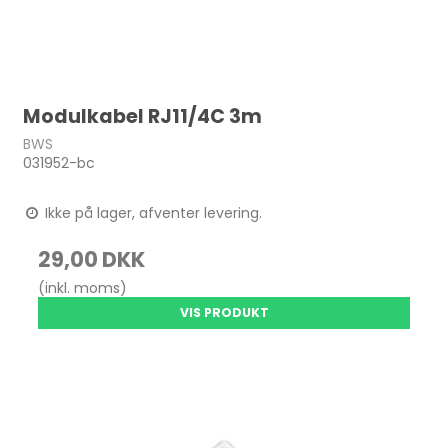
Modulkabel RJ11/4C 3m
BWS
031952-bc
Ikke på lager, afventer levering.
29,00 DKK
(inkl. moms)
VIS PRODUKT