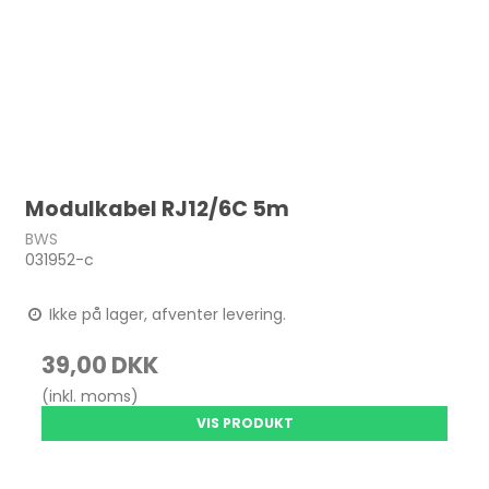
Modulkabel RJ12/6C 5m
BWS
031952-c
Ikke på lager, afventer levering.
39,00 DKK
(inkl. moms)
VIS PRODUKT