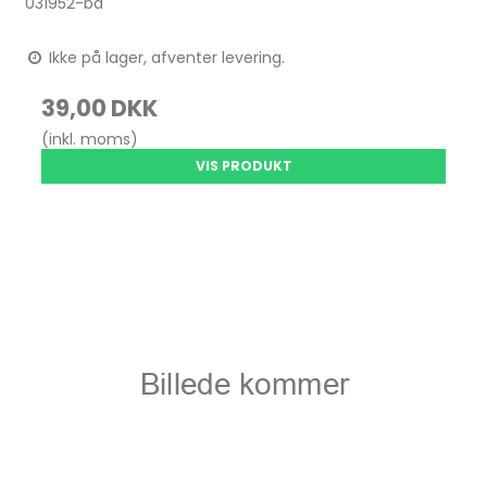
031952-bd
Ikke på lager, afventer levering.
39,00 DKK
(inkl. moms)
VIS PRODUKT