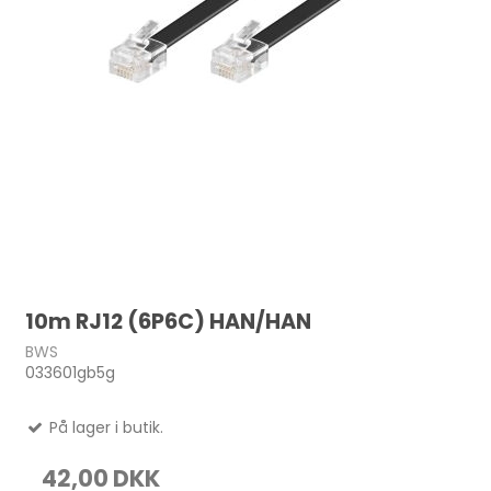
10m RJ12 (6P6C) HAN/HAN
BWS
033601gb5g
På lager i butik.
42,00 DKK