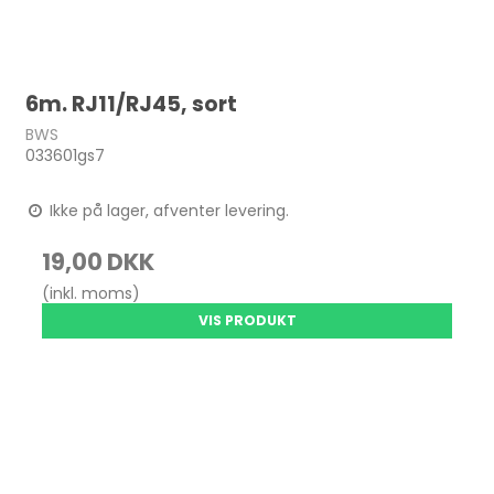
6m. RJ11/RJ45, sort
BWS
033601gs7
Ikke på lager, afventer levering.
19,00 DKK
(inkl. moms)
VIS PRODUKT