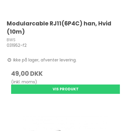
Modularcable RJ11(6P4C) han, Hvid
(10m)
BWS
031952-f2
Ikke på lager, afventer levering.
49,00 DKK
(inkl. moms)
VIS PRODUKT