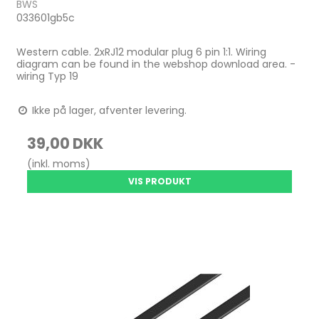
BWS
033601gb5c
Western cable. 2xRJ12 modular plug 6 pin 1:1. Wiring
diagram can be found in the webshop download area. -
wiring Typ 19
Ikke på lager, afventer levering.
39,00 DKK
(inkl. moms)
VIS PRODUKT