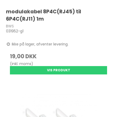
modulakabel 8P4C(RJ45) til
6P4C(RJ11) 1m
BWS
031952-g1
Ikke på lager, afventer levering.
19,00 DKK
(inkl. moms)
VIS PRODUKT