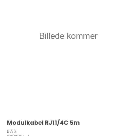
Modulkabel RJ11/4C 5m
BWS