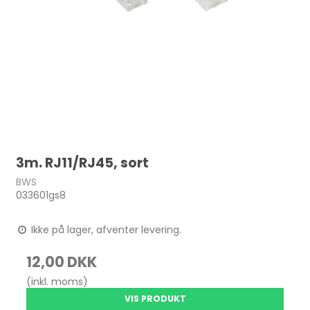
3m. RJ11/RJ45, sort
BWS
033601gs8
Ikke på lager, afventer levering.
12,00 DKK
(inkl. moms)
VIS PRODUKT