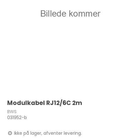
Modulkabel RJ12/6C 2m
BWS
031952-b
Ikke på lager, afventer levering.