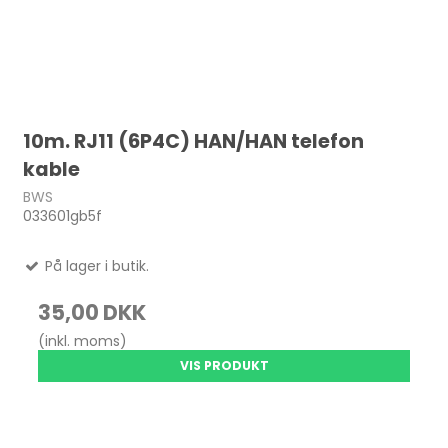
10m. RJ11 (6P4C) HAN/HAN telefon
kable
BWS
033601gb5f
På lager i butik.
35,00 DKK
(inkl. moms)
VIS PRODUKT