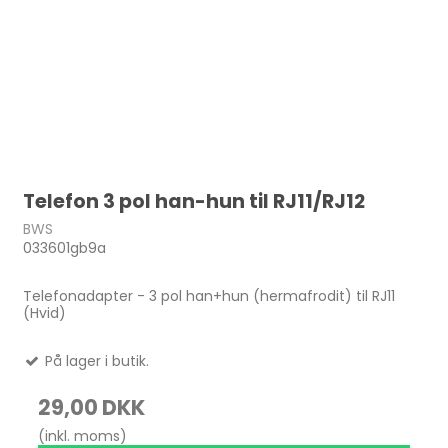
Telefon 3 pol han-hun til RJ11/RJ12
BWS
033601gb9a
Telefonadapter - 3 pol han+hun (hermafrodit) til RJ11
(Hvid)
På lager i butik.
29,00 DKK
(inkl. moms)