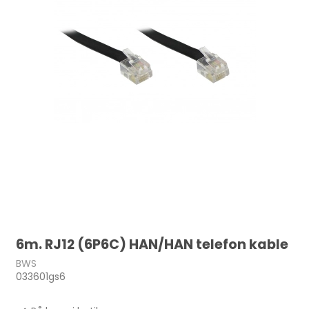
6m. RJ12 (6P6C) HAN/HAN telefon kable
BWS
033601gs6