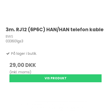
3m. RJ12 (6P6C) HAN/HAN telefon kable
BWS
033601gs3
På lager i butik.
29,00 DKK
(inkl. moms)
VIS PRODUKT