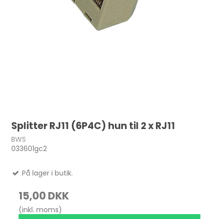
Splitter RJ11 (6P4C) hun til 2 x RJ11
BWS
033601gc2
På lager i butik.
15,00 DKK
(inkl. moms)