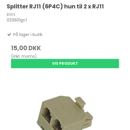
Splitter RJ11 (6P4C) hun til 2 x RJ11
BWS
033601gc1
På lager i butik.
15,00 DKK
(inkl. moms)
VIS PRODUKT