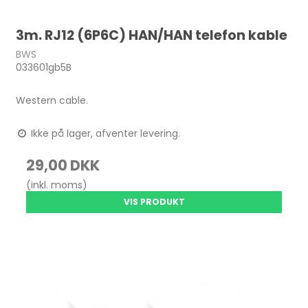
3m. RJ12 (6P6C) HAN/HAN telefon kable
BWS
033601gb5B
Western cable.
Ikke på lager, afventer levering.
29,00 DKK
(inkl. moms)
VIS PRODUKT