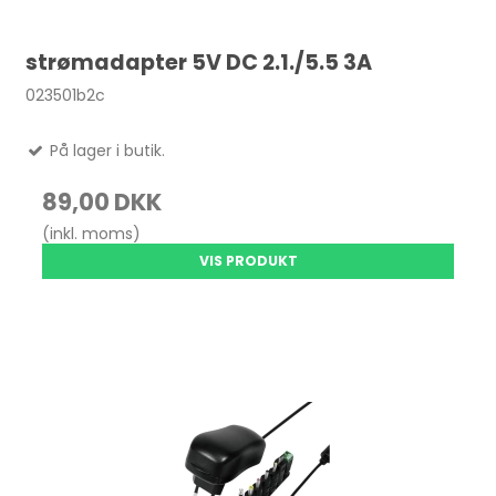
strømadapter 5V DC 2.1./5.5 3A
023501b2c
På lager i butik.
89,00 DKK
(inkl. moms)
VIS PRODUKT