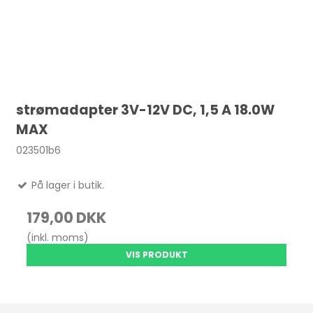
strømadapter 3V-12V DC, 1,5 A 18.0W
MAX
023501b6
På lager i butik.
179,00 DKK
(inkl. moms)
VIS PRODUKT