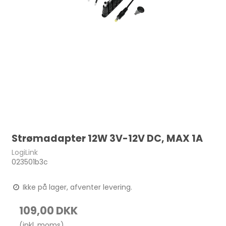
Strømadapter 12W 3V-12V DC, MAX 1A
LogiLink
023501b3c
Ikke på lager, afventer levering.
109,00 DKK
(inkl. moms)