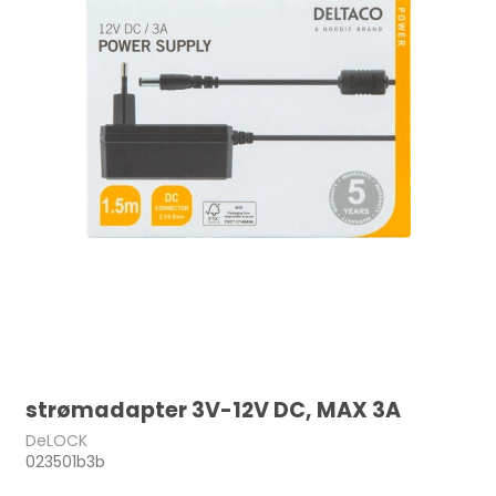
strømadapter 3V-12V DC, MAX 3A
DeLOCK
023501b3b