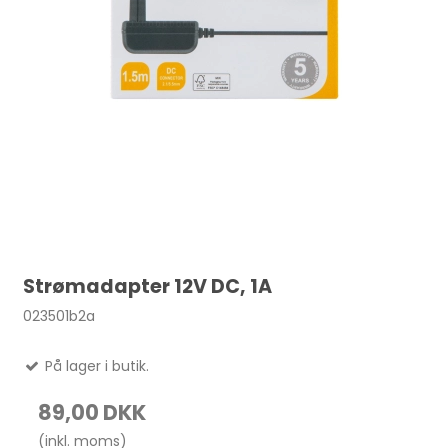
Strømadapter 12V DC, 1A
023501b2a
På lager i butik.
89,00 DKK
(inkl. moms)