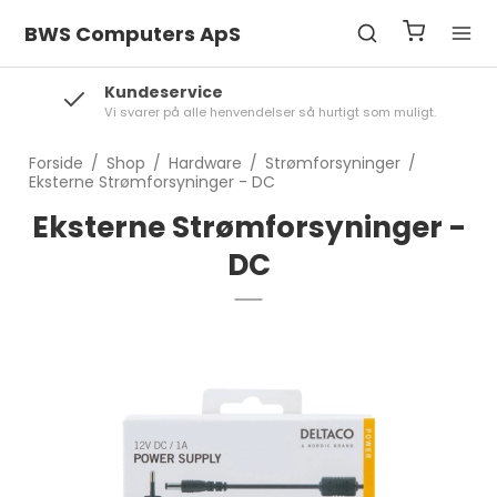
BWS Computers ApS
Kundeservice
Vi svarer på alle henvendelser så hurtigt som muligt.
Forside
/
Shop
/
Hardware
/
Strømforsyninger
/
Eksterne Strømforsyninger - DC
Eksterne Strømforsyninger -
DC