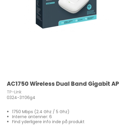
AC1750 Wireless Dual Band Gigabit AP
TP-Link
0324-3T06g4
1750 Mbps (2.4 Ghz / 5 Ghz)
Interne antenner: 6
Find yderligere info inde på produkt