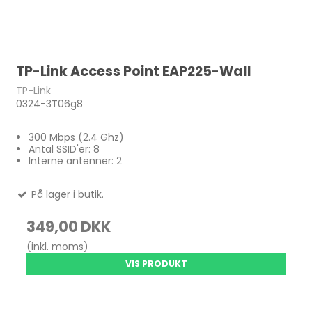
TP-Link Access Point EAP225-Wall
TP-Link
0324-3T06g8
300 Mbps (2.4 Ghz)
Antal SSID'er: 8
Interne antenner: 2
På lager i butik.
349,00 DKK
(inkl. moms)
VIS PRODUKT