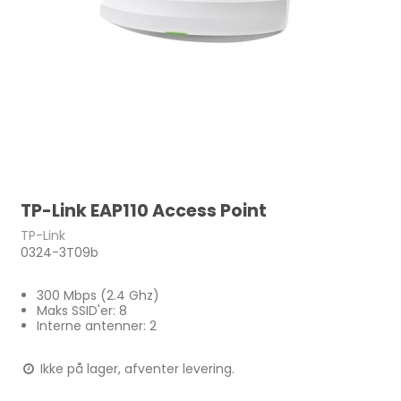
TP-Link EAP110 Access Point
TP-Link
0324-3T09b
300 Mbps (2.4 Ghz)
Maks SSID'er: 8
Interne antenner: 2
Ikke på lager, afventer levering.