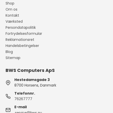
Shop
Om os
Kontakt
Værksted
Persondatapolitik
Fortrydelsesformular
Reklamationsret
Handelsbetingelser
Blog
Sitemap
BWS Computers ApS
Hestedamsgade 3
8700 Horsens, Danmark
Telefonnr.
76267777
E-mail