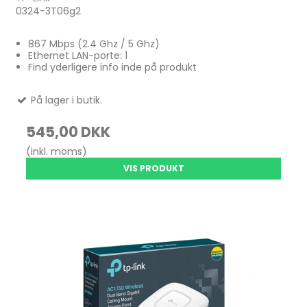
0324-3T06g2
867 Mbps (2.4 Ghz / 5 Ghz)
Ethernet LAN-porte: 1
Find yderligere info inde på produkt
På lager i butik.
545,00 DKK
(inkl. moms)
VIS PRODUKT