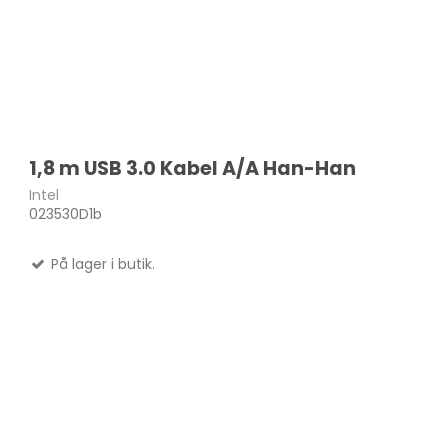
1,8 m USB 3.0 Kabel A/A Han-Han
Intel
023530D1b
På lager i butik.