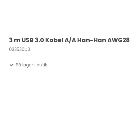
3 m USB 3.0 Kabel A/A Han-Han AWG28
023530D3
På lager i butik.