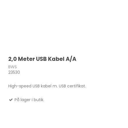
2,0 Meter USB Kabel A/A
BWS
23530
High-speed USB kabel m. USB certifikat.
På lager i butik.