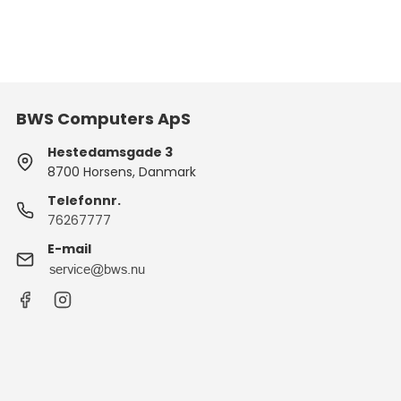
BWS Computers ApS
Hestedamsgade 3
8700 Horsens, Danmark
Telefonnr.
76267777
E-mail