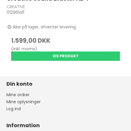
CREATIVE
012961a11
Ikke på lager, afventer levering.
1.599,00 DKK
(inkl. moms)
VIS PRODUKT
Din konto
Mine ordrer
Mine oplysninger
Log ind
Information