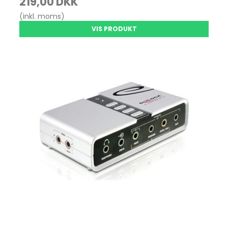
219,00 DKK
(inkl. moms)
VIS PRODUKT