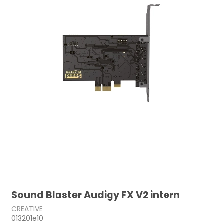
Sound Blaster Audigy FX V2 intern
CREATIVE
013201e10