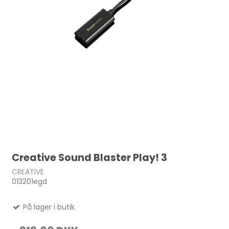
Creative Sound Blaster Play! 3
CREATIVE
013201egd
På lager i butik.