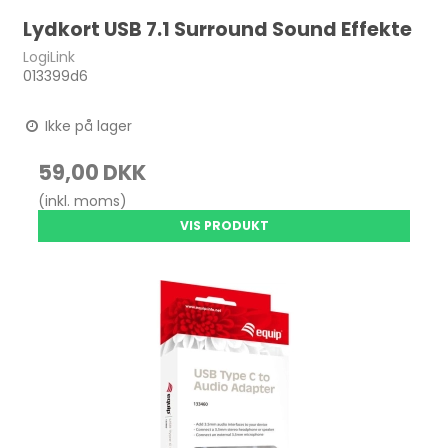
Lydkort USB 7.1 Surround Sound Effekte
LogiLink
013399d6
Ikke på lager
59,00 DKK
(inkl. moms)
VIS PRODUKT