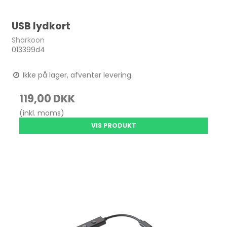
USB lydkort
Sharkoon
013399d4
Ikke på lager, afventer levering.
119,00 DKK
(inkl. moms)
VIS PRODUKT