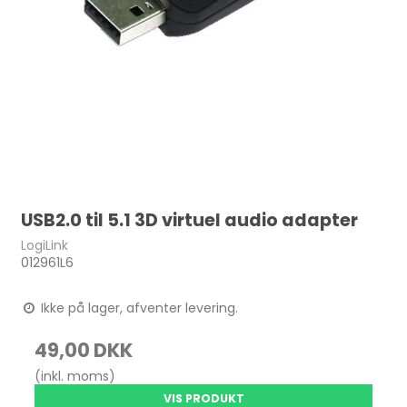
USB2.0 til 5.1 3D virtuel audio adapter
LogiLink
012961L6
Ikke på lager, afventer levering.
49,00 DKK
(inkl. moms)
VIS PRODUKT