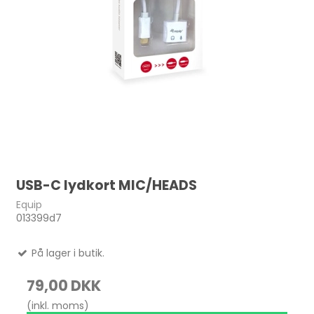
USB-C lydkort MIC/HEADS
Equip
013399d7
På lager i butik.
79,00 DKK
(inkl. moms)